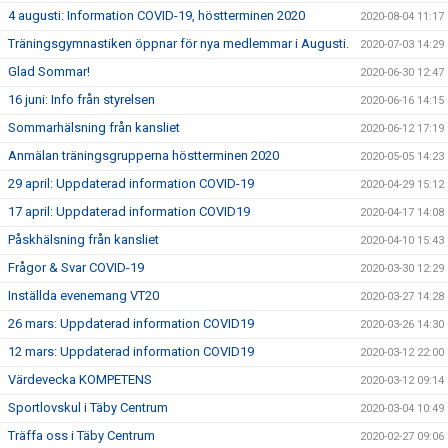
4 augusti: Information COVID-19, höstterminen 2020
2020-08-04 11:17
Träningsgymnastiken öppnar för nya medlemmar i Augusti.
2020-07-03 14:29
Glad Sommar!
2020-06-30 12:47
16 juni: Info från styrelsen
2020-06-16 14:15
Sommarhälsning från kansliet
2020-06-12 17:19
Anmälan träningsgrupperna höstterminen 2020
2020-05-05 14:23
29 april: Uppdaterad information COVID-19
2020-04-29 15:12
17 april: Uppdaterad information COVID19
2020-04-17 14:08
Påskhälsning från kansliet
2020-04-10 15:43
Frågor & Svar COVID-19
2020-03-30 12:29
Inställda evenemang VT20
2020-03-27 14:28
26 mars: Uppdaterad information COVID19
2020-03-26 14:30
12 mars: Uppdaterad information COVID19
2020-03-12 22:00
Värdevecka KOMPETENS
2020-03-12 09:14
Sportlovskul i Täby Centrum
2020-03-04 10:49
Träffa oss i Täby Centrum
2020-02-27 09:06