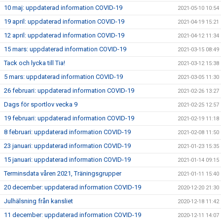
10 maj: uppdaterad information COVID-19
2021-05-10 10:54
19 april: uppdaterad information COVID-19
2021-04-19 15:21
12 april: uppdaterad information COVID-19
2021-04-12 11:34
15 mars: uppdaterad information COVID-19
2021-03-15 08:49
Tack och lycka till Tia!
2021-03-12 15:38
5 mars: uppdaterad information COVID-19
2021-03-05 11:30
26 februari: uppdaterad information COVID-19
2021-02-26 13:27
Dags för sportlov vecka 9
2021-02-25 12:57
19 februari: uppdaterad information COVID-19
2021-02-19 11:18
8 februari: uppdaterad information COVID-19
2021-02-08 11:50
23 januari: uppdaterad information COVID-19
2021-01-23 15:35
15 januari: uppdaterad information COVID-19
2021-01-14 09:15
Terminsdata våren 2021, Träningsgrupper
2021-01-11 15:40
20 december: uppdaterad information COVID-19
2020-12-20 21:30
Julhälsning från kansliet
2020-12-18 11:42
11 december: uppdaterad information COVID-19
2020-12-11 14:07