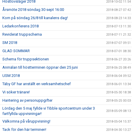
Höstlovsläger 2018
2018-10-02 11:54
Årsmöte 2018 söndag 30 sept 16:00
2018-08-27 07:42
Kom på söndag 26/8 till kanalens dag!
2018-08-23 14:33
Ledarkonferens 2018
2018-07-13 11:30
Reviderat truppschema
2018-07-11 21:32
SM 2018
2018-07-07 09:51
GLAD SOMMAR
2018-07-01 08:30
Schema för truppsektionen
2018-06-27 20:26
Anmälan till höstterminen öppnar den 25 juni
2018-06-25 08:49
USM 2018
2018-06-04 09:52
Täby GF har anställt en verksamhetschef
2018-06-01 13:34
Vi söker tränare!
2018-05-30 18:38
Hantering av personuppgifter
2018-05-25 00:03
Lördag den 5 maj fyllde vi Tibble sportcentrum under 3
2018-05-09 08:13
fartfyllda uppvisningar!
Välkomna på våruppvisning!
2018-05-04 15:37
Tack för den här terminen!
2018-04-30 13:27