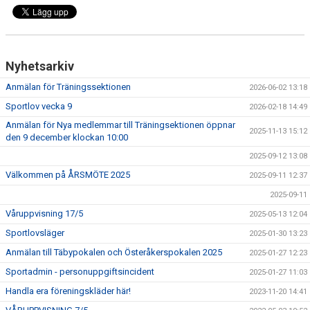
Nyhetsarkiv
Anmälan för Träningssektionen
2026-06-02 13:18
Sportlov vecka 9
2026-02-18 14:49
Anmälan för Nya medlemmar till Träningsektionen öppnar
2025-11-13 15:12
den 9 december klockan 10:00
2025-09-12 13:08
Välkommen på ÅRSMÖTE 2025
2025-09-11 12:37
2025-09-11
Våruppvisning 17/5
2025-05-13 12:04
Sportlovsläger
2025-01-30 13:23
Anmälan till Täbypokalen och Österåkerspokalen 2025
2025-01-27 12:23
Sportadmin - personuppgiftsincident
2025-01-27 11:03
Handla era föreningskläder här!
2023-11-20 14:41