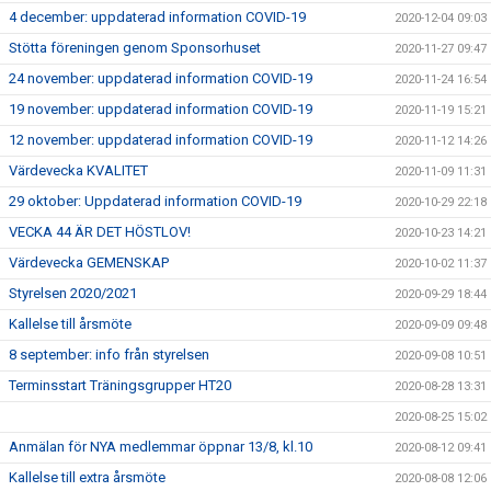
4 december: uppdaterad information COVID-19
2020-12-04 09:03
Stötta föreningen genom Sponsorhuset
2020-11-27 09:47
24 november: uppdaterad information COVID-19
2020-11-24 16:54
19 november: uppdaterad information COVID-19
2020-11-19 15:21
12 november: uppdaterad information COVID-19
2020-11-12 14:26
Värdevecka KVALITET
2020-11-09 11:31
29 oktober: Uppdaterad information COVID-19
2020-10-29 22:18
VECKA 44 ÄR DET HÖSTLOV!
2020-10-23 14:21
Värdevecka GEMENSKAP
2020-10-02 11:37
Styrelsen 2020/2021
2020-09-29 18:44
Kallelse till årsmöte
2020-09-09 09:48
8 september: info från styrelsen
2020-09-08 10:51
Terminsstart Träningsgrupper HT20
2020-08-28 13:31
2020-08-25 15:02
Anmälan för NYA medlemmar öppnar 13/8, kl.10
2020-08-12 09:41
Kallelse till extra årsmöte
2020-08-08 12:06