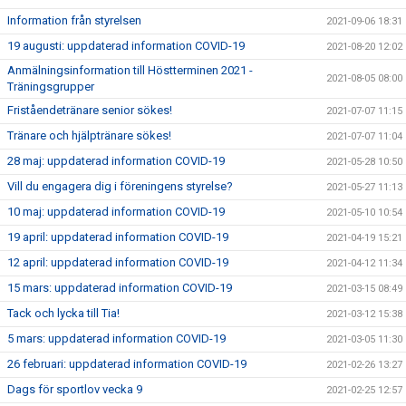
Information från styrelsen
2021-09-06 18:31
19 augusti: uppdaterad information COVID-19
2021-08-20 12:02
Anmälningsinformation till Höstterminen 2021 -
2021-08-05 08:00
Träningsgrupper
Friståendetränare senior sökes!
2021-07-07 11:15
Tränare och hjälptränare sökes!
2021-07-07 11:04
28 maj: uppdaterad information COVID-19
2021-05-28 10:50
Vill du engagera dig i föreningens styrelse?
2021-05-27 11:13
10 maj: uppdaterad information COVID-19
2021-05-10 10:54
19 april: uppdaterad information COVID-19
2021-04-19 15:21
12 april: uppdaterad information COVID-19
2021-04-12 11:34
15 mars: uppdaterad information COVID-19
2021-03-15 08:49
Tack och lycka till Tia!
2021-03-12 15:38
5 mars: uppdaterad information COVID-19
2021-03-05 11:30
26 februari: uppdaterad information COVID-19
2021-02-26 13:27
Dags för sportlov vecka 9
2021-02-25 12:57