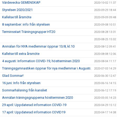
Värdevecka GEMENSKAP
2020-10-02 11:37
Styrelsen 2020/2021
2020-09-29 18:44
Kallelse till årsmöte
2020-09-09 09:48
8 september: info från styrelsen
2020-09-08 10:51
Terminsstart Träningsgrupper HT20
2020-08-28 13:31
2020-08-25 15:02
Anmälan för NYA medlemmar öppnar 13/8, kl.10
2020-08-12 09:41
Kallelse till extra årsmöte
2020-08-08 12:06
4 augusti: Information COVID-19, höstterminen 2020
2020-08-04 11:17
Träningsgymnastiken öppnar för nya medlemmar i Augusti.
2020-07-03 14:29
Glad Sommar!
2020-06-30 12:47
16 juni: Info från styrelsen
2020-06-16 14:15
Sommarhälsning från kansliet
2020-06-12 17:19
Anmälan träningsgrupperna höstterminen 2020
2020-05-05 14:23
29 april: Uppdaterad information COVID-19
2020-04-29 15:12
17 april: Uppdaterad information COVID19
2020-04-17 14:08