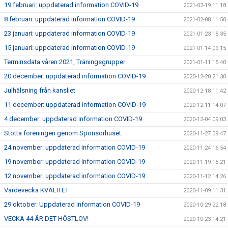
19 februari: uppdaterad information COVID-19
2021-02-19 11:18
8 februari: uppdaterad information COVID-19
2021-02-08 11:50
23 januari: uppdaterad information COVID-19
2021-01-23 15:35
15 januari: uppdaterad information COVID-19
2021-01-14 09:15
Terminsdata våren 2021, Träningsgrupper
2021-01-11 15:40
20 december: uppdaterad information COVID-19
2020-12-20 21:30
Julhälsning från kansliet
2020-12-18 11:42
11 december: uppdaterad information COVID-19
2020-12-11 14:07
4 december: uppdaterad information COVID-19
2020-12-04 09:03
Stötta föreningen genom Sponsorhuset
2020-11-27 09:47
24 november: uppdaterad information COVID-19
2020-11-24 16:54
19 november: uppdaterad information COVID-19
2020-11-19 15:21
12 november: uppdaterad information COVID-19
2020-11-12 14:26
Värdevecka KVALITET
2020-11-09 11:31
29 oktober: Uppdaterad information COVID-19
2020-10-29 22:18
VECKA 44 ÄR DET HÖSTLOV!
2020-10-23 14:21