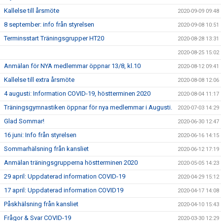
Kallelse till årsmöte
2020-09-09 09:48
8 september: info från styrelsen
2020-09-08 10:51
Terminsstart Träningsgrupper HT20
2020-08-28 13:31
2020-08-25 15:02
Anmälan för NYA medlemmar öppnar 13/8, kl.10
2020-08-12 09:41
Kallelse till extra årsmöte
2020-08-08 12:06
4 augusti: Information COVID-19, höstterminen 2020
2020-08-04 11:17
Träningsgymnastiken öppnar för nya medlemmar i Augusti.
2020-07-03 14:29
Glad Sommar!
2020-06-30 12:47
16 juni: Info från styrelsen
2020-06-16 14:15
Sommarhälsning från kansliet
2020-06-12 17:19
Anmälan träningsgrupperna höstterminen 2020
2020-05-05 14:23
29 april: Uppdaterad information COVID-19
2020-04-29 15:12
17 april: Uppdaterad information COVID19
2020-04-17 14:08
Påskhälsning från kansliet
2020-04-10 15:43
Frågor & Svar COVID-19
2020-03-30 12:29