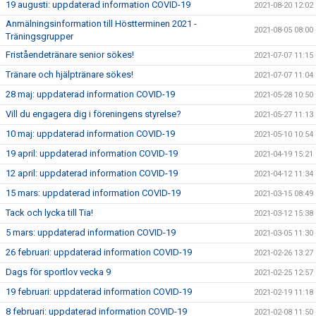
19 augusti: uppdaterad information COVID-19
2021-08-20 12:02
Anmälningsinformation till Höstterminen 2021 -
2021-08-05 08:00
Träningsgrupper
Friståendetränare senior sökes!
2021-07-07 11:15
Tränare och hjälptränare sökes!
2021-07-07 11:04
28 maj: uppdaterad information COVID-19
2021-05-28 10:50
Vill du engagera dig i föreningens styrelse?
2021-05-27 11:13
10 maj: uppdaterad information COVID-19
2021-05-10 10:54
19 april: uppdaterad information COVID-19
2021-04-19 15:21
12 april: uppdaterad information COVID-19
2021-04-12 11:34
15 mars: uppdaterad information COVID-19
2021-03-15 08:49
Tack och lycka till Tia!
2021-03-12 15:38
5 mars: uppdaterad information COVID-19
2021-03-05 11:30
26 februari: uppdaterad information COVID-19
2021-02-26 13:27
Dags för sportlov vecka 9
2021-02-25 12:57
19 februari: uppdaterad information COVID-19
2021-02-19 11:18
8 februari: uppdaterad information COVID-19
2021-02-08 11:50