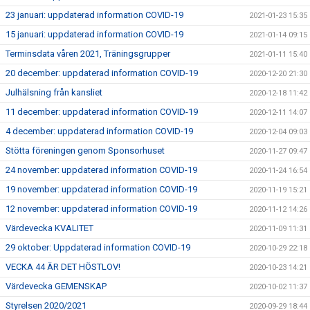
23 januari: uppdaterad information COVID-19
2021-01-23 15:35
15 januari: uppdaterad information COVID-19
2021-01-14 09:15
Terminsdata våren 2021, Träningsgrupper
2021-01-11 15:40
20 december: uppdaterad information COVID-19
2020-12-20 21:30
Julhälsning från kansliet
2020-12-18 11:42
11 december: uppdaterad information COVID-19
2020-12-11 14:07
4 december: uppdaterad information COVID-19
2020-12-04 09:03
Stötta föreningen genom Sponsorhuset
2020-11-27 09:47
24 november: uppdaterad information COVID-19
2020-11-24 16:54
19 november: uppdaterad information COVID-19
2020-11-19 15:21
12 november: uppdaterad information COVID-19
2020-11-12 14:26
Värdevecka KVALITET
2020-11-09 11:31
29 oktober: Uppdaterad information COVID-19
2020-10-29 22:18
VECKA 44 ÄR DET HÖSTLOV!
2020-10-23 14:21
Värdevecka GEMENSKAP
2020-10-02 11:37
Styrelsen 2020/2021
2020-09-29 18:44