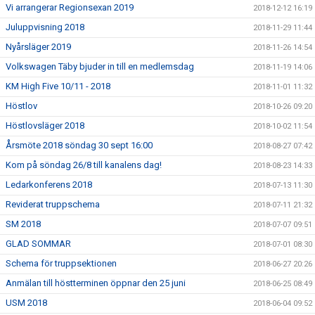
Vi arrangerar Regionsexan 2019
2018-12-12 16:19
Juluppvisning 2018
2018-11-29 11:44
Nyårsläger 2019
2018-11-26 14:54
Volkswagen Täby bjuder in till en medlemsdag
2018-11-19 14:06
KM High Five 10/11 - 2018
2018-11-01 11:32
Höstlov
2018-10-26 09:20
Höstlovsläger 2018
2018-10-02 11:54
Årsmöte 2018 söndag 30 sept 16:00
2018-08-27 07:42
Kom på söndag 26/8 till kanalens dag!
2018-08-23 14:33
Ledarkonferens 2018
2018-07-13 11:30
Reviderat truppschema
2018-07-11 21:32
SM 2018
2018-07-07 09:51
GLAD SOMMAR
2018-07-01 08:30
Schema för truppsektionen
2018-06-27 20:26
Anmälan till höstterminen öppnar den 25 juni
2018-06-25 08:49
USM 2018
2018-06-04 09:52