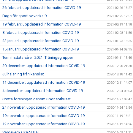
26 februari: uppdaterad information COVID-19
2021-02-26 13:27
Dags för sportlov vecka 9
2021-02-25 12:57
19 februari: uppdaterad information COVID-19
2021-02-19 11:18
8 februari: uppdaterad information COVID-19
2021-02-08 11:50
23 januari: uppdaterad information COVID-19
2021-01-23 15:35
15 januari: uppdaterad information COVID-19
2021-01-14 09:15
Terminsdata våren 2021, Träningsgrupper
2021-01-11 15:40
20 december: uppdaterad information COVID-19
2020-12-20 21:30
Julhälsning från kansliet
2020-12-18 11:42
11 december: uppdaterad information COVID-19
2020-12-11 14:07
4 december: uppdaterad information COVID-19
2020-12-04 09:03
Stötta föreningen genom Sponsorhuset
2020-11-27 09:47
24 november: uppdaterad information COVID-19
2020-11-24 16:54
19 november: uppdaterad information COVID-19
2020-11-19 15:21
12 november: uppdaterad information COVID-19
2020-11-12 14:26
Värdevecka KVALITET
2020-11-09 11:31