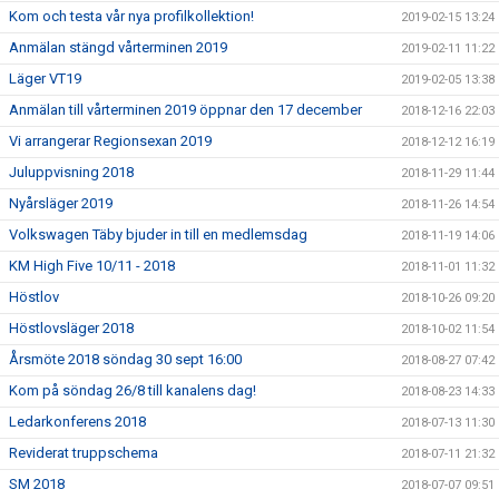
Kom och testa vår nya profilkollektion!
2019-02-15 13:24
Anmälan stängd vårterminen 2019
2019-02-11 11:22
Läger VT19
2019-02-05 13:38
Anmälan till vårterminen 2019 öppnar den 17 december
2018-12-16 22:03
Vi arrangerar Regionsexan 2019
2018-12-12 16:19
Juluppvisning 2018
2018-11-29 11:44
Nyårsläger 2019
2018-11-26 14:54
Volkswagen Täby bjuder in till en medlemsdag
2018-11-19 14:06
KM High Five 10/11 - 2018
2018-11-01 11:32
Höstlov
2018-10-26 09:20
Höstlovsläger 2018
2018-10-02 11:54
Årsmöte 2018 söndag 30 sept 16:00
2018-08-27 07:42
Kom på söndag 26/8 till kanalens dag!
2018-08-23 14:33
Ledarkonferens 2018
2018-07-13 11:30
Reviderat truppschema
2018-07-11 21:32
SM 2018
2018-07-07 09:51