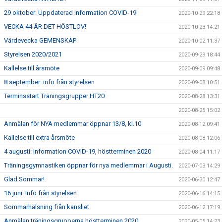
29 oktober: Uppdaterad information COVID-19
2020-10-29 22:18
VECKA 44 ÄR DET HÖSTLOV!
2020-10-23 14:21
Värdevecka GEMENSKAP
2020-10-02 11:37
Styrelsen 2020/2021
2020-09-29 18:44
Kallelse till årsmöte
2020-09-09 09:48
8 september: info från styrelsen
2020-09-08 10:51
Terminsstart Träningsgrupper HT20
2020-08-28 13:31
2020-08-25 15:02
Anmälan för NYA medlemmar öppnar 13/8, kl.10
2020-08-12 09:41
Kallelse till extra årsmöte
2020-08-08 12:06
4 augusti: Information COVID-19, höstterminen 2020
2020-08-04 11:17
Träningsgymnastiken öppnar för nya medlemmar i Augusti.
2020-07-03 14:29
Glad Sommar!
2020-06-30 12:47
16 juni: Info från styrelsen
2020-06-16 14:15
Sommarhälsning från kansliet
2020-06-12 17:19
Anmälan träningsgrupperna höstterminen 2020
2020-05-05 14:23