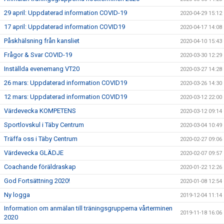
29 april: Uppdaterad information COVID-19
2020-04-29 15:12
17 april: Uppdaterad information COVID19
2020-04-17 14:08
Påskhälsning från kansliet
2020-04-10 15:43
Frågor & Svar COVID-19
2020-03-30 12:29
Inställda evenemang VT20
2020-03-27 14:28
26 mars: Uppdaterad information COVID19
2020-03-26 14:30
12 mars: Uppdaterad information COVID19
2020-03-12 22:00
Värdevecka KOMPETENS
2020-03-12 09:14
Sportlovskul i Täby Centrum
2020-03-04 10:49
Träffa oss i Täby Centrum
2020-02-27 09:06
Värdevecka GLÄDJE
2020-02-07 09:57
Coachande föräldraskap
2020-01-22 12:26
God Fortsättning 2020!
2020-01-08 12:54
Ny logga
2019-12-04 11:14
Information om anmälan till träningsgrupperna vårterminen
2019-11-18 16:06
2020