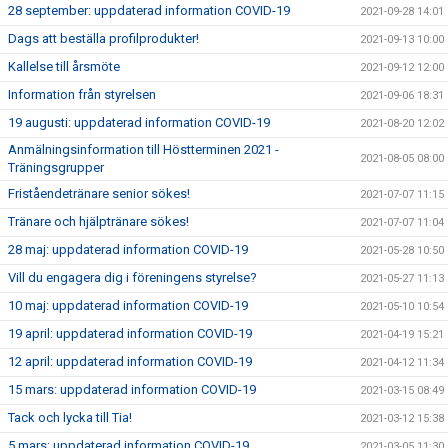
28 september: uppdaterad information COVID-19
2021-09-28 14:01
Dags att beställa profilprodukter!
2021-09-13 10:00
Kallelse till årsmöte
2021-09-12 12:00
Information från styrelsen
2021-09-06 18:31
19 augusti: uppdaterad information COVID-19
2021-08-20 12:02
Anmälningsinformation till Höstterminen 2021 -
2021-08-05 08:00
Träningsgrupper
Friståendetränare senior sökes!
2021-07-07 11:15
Tränare och hjälptränare sökes!
2021-07-07 11:04
28 maj: uppdaterad information COVID-19
2021-05-28 10:50
Vill du engagera dig i föreningens styrelse?
2021-05-27 11:13
10 maj: uppdaterad information COVID-19
2021-05-10 10:54
19 april: uppdaterad information COVID-19
2021-04-19 15:21
12 april: uppdaterad information COVID-19
2021-04-12 11:34
15 mars: uppdaterad information COVID-19
2021-03-15 08:49
Tack och lycka till Tia!
2021-03-12 15:38
5 mars: uppdaterad information COVID-19
2021-03-05 11:30