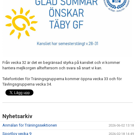
NYHETER
FÖR MEDLEM
FÖR LEDARE
ARRANGEMANG/LÄGER
SPONSORER/SAMARBETEN
Från vecka 32 är det en begränsad styrka på kansliet och vi kommer
hantera mejlkorgen allteftersom och svara så snart vi kan.
Telefontiden för Träningsgrupperna kommer öppna vecka 33 och för
Tävlingsgrupperna vecka 34.
Nyhetsarkiv
Anmälan för Träningssektionen
2026-06-02 13:18
Sportlov vecka 9
2026-02-18 14:49