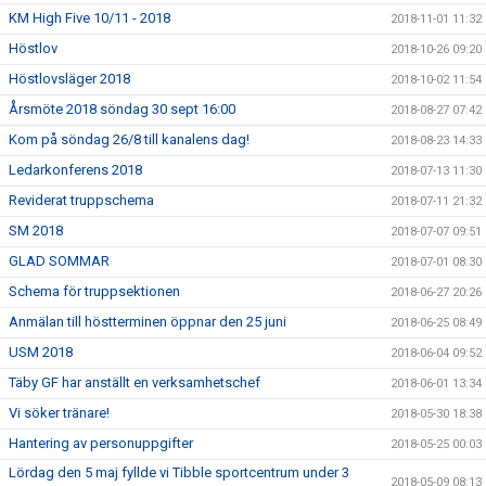
KM High Five 10/11 - 2018
2018-11-01 11:32
Höstlov
2018-10-26 09:20
Höstlovsläger 2018
2018-10-02 11:54
Årsmöte 2018 söndag 30 sept 16:00
2018-08-27 07:42
Kom på söndag 26/8 till kanalens dag!
2018-08-23 14:33
Ledarkonferens 2018
2018-07-13 11:30
Reviderat truppschema
2018-07-11 21:32
SM 2018
2018-07-07 09:51
GLAD SOMMAR
2018-07-01 08:30
Schema för truppsektionen
2018-06-27 20:26
Anmälan till höstterminen öppnar den 25 juni
2018-06-25 08:49
USM 2018
2018-06-04 09:52
Täby GF har anställt en verksamhetschef
2018-06-01 13:34
Vi söker tränare!
2018-05-30 18:38
Hantering av personuppgifter
2018-05-25 00:03
Lördag den 5 maj fyllde vi Tibble sportcentrum under 3
2018-05-09 08:13