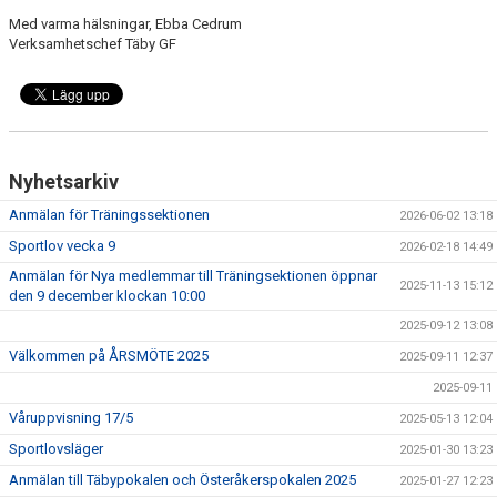
Med varma hälsningar, Ebba Cedrum
Verksamhetschef Täby GF
Nyhetsarkiv
Anmälan för Träningssektionen
2026-06-02 13:18
Sportlov vecka 9
2026-02-18 14:49
Anmälan för Nya medlemmar till Träningsektionen öppnar
2025-11-13 15:12
den 9 december klockan 10:00
2025-09-12 13:08
Välkommen på ÅRSMÖTE 2025
2025-09-11 12:37
2025-09-11
Våruppvisning 17/5
2025-05-13 12:04
Sportlovsläger
2025-01-30 13:23
Anmälan till Täbypokalen och Österåkerspokalen 2025
2025-01-27 12:23