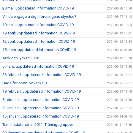
2021-07-07 11:04
28 maj: uppdaterad information COVID-19
2021-05-28 10:50
Vill du engagera dig i föreningens styrelse?
2021-05-27 11:13
10 maj: uppdaterad information COVID-19
2021-05-10 10:54
19 april: uppdaterad information COVID-19
2021-04-19 15:21
12 april: uppdaterad information COVID-19
2021-04-12 11:34
15 mars: uppdaterad information COVID-19
2021-03-15 08:49
Tack och lycka till Tia!
2021-03-12 15:38
5 mars: uppdaterad information COVID-19
2021-03-05 11:30
26 februari: uppdaterad information COVID-19
2021-02-26 13:27
Dags för sportlov vecka 9
2021-02-25 12:57
19 februari: uppdaterad information COVID-19
2021-02-19 11:18
8 februari: uppdaterad information COVID-19
2021-02-08 11:50
23 januari: uppdaterad information COVID-19
2021-01-23 15:35
15 januari: uppdaterad information COVID-19
2021-01-14 09:15
Terminsdata våren 2021, Träningsgrupper
2021-01-11 15:40
20 december: uppdaterad information COVID-19