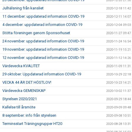
2020-12-20 21:30
Julhälsning från kansliet
2020-12-18 11:42
11 december: uppdaterad information COVID-19
2020-12-11 14:07
4 december: uppdaterad information COVID-19
2020-12-04 09:03
Stötta föreningen genom Sponsorhuset
2020-11-27 09:47
24 november: uppdaterad information COVID-19
2020-11-24 16:54
19 november: uppdaterad information COVID-19
2020-11-19 15:21
12 november: uppdaterad information COVID-19
2020-11-12 14:26
Värdevecka KVALITET
2020-11-09 11:31
29 oktober: Uppdaterad information COVID-19
2020-10-29 22:18
VECKA 44 ÄR DET HÖSTLOV!
2020-10-23 14:21
Värdevecka GEMENSKAP
2020-10-02 11:37
Styrelsen 2020/2021
2020-09-29 18:44
Kallelse till årsmöte
2020-09-09 09:48
8 september: info från styrelsen
2020-09-08 10:51
Terminsstart Träningsgrupper HT20
2020-08-28 13:31