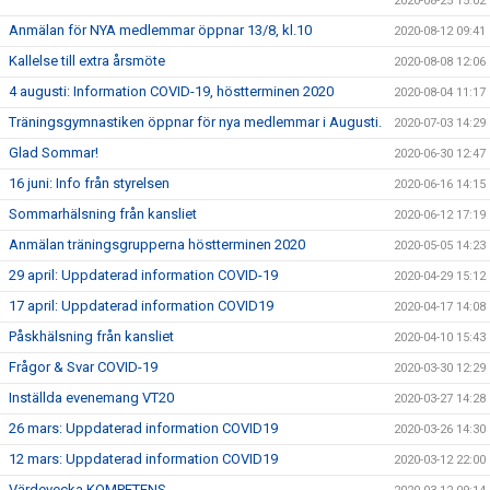
2020-08-25 15:02
Anmälan för NYA medlemmar öppnar 13/8, kl.10
2020-08-12 09:41
Kallelse till extra årsmöte
2020-08-08 12:06
4 augusti: Information COVID-19, höstterminen 2020
2020-08-04 11:17
Träningsgymnastiken öppnar för nya medlemmar i Augusti.
2020-07-03 14:29
Glad Sommar!
2020-06-30 12:47
16 juni: Info från styrelsen
2020-06-16 14:15
Sommarhälsning från kansliet
2020-06-12 17:19
Anmälan träningsgrupperna höstterminen 2020
2020-05-05 14:23
29 april: Uppdaterad information COVID-19
2020-04-29 15:12
17 april: Uppdaterad information COVID19
2020-04-17 14:08
Påskhälsning från kansliet
2020-04-10 15:43
Frågor & Svar COVID-19
2020-03-30 12:29
Inställda evenemang VT20
2020-03-27 14:28
26 mars: Uppdaterad information COVID19
2020-03-26 14:30
12 mars: Uppdaterad information COVID19
2020-03-12 22:00
Värdevecka KOMPETENS