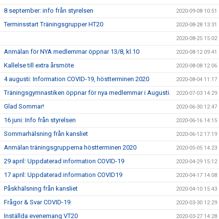
8 september: info från styrelsen
2020-09-08 10:51
Terminsstart Träningsgrupper HT20
2020-08-28 13:31
2020-08-25 15:02
Anmälan för NYA medlemmar öppnar 13/8, kl.10
2020-08-12 09:41
Kallelse till extra årsmöte
2020-08-08 12:06
4 augusti: Information COVID-19, höstterminen 2020
2020-08-04 11:17
Träningsgymnastiken öppnar för nya medlemmar i Augusti.
2020-07-03 14:29
Glad Sommar!
2020-06-30 12:47
16 juni: Info från styrelsen
2020-06-16 14:15
Sommarhälsning från kansliet
2020-06-12 17:19
Anmälan träningsgrupperna höstterminen 2020
2020-05-05 14:23
29 april: Uppdaterad information COVID-19
2020-04-29 15:12
17 april: Uppdaterad information COVID19
2020-04-17 14:08
Påskhälsning från kansliet
2020-04-10 15:43
Frågor & Svar COVID-19
2020-03-30 12:29
Inställda evenemang VT20
2020-03-27 14:28