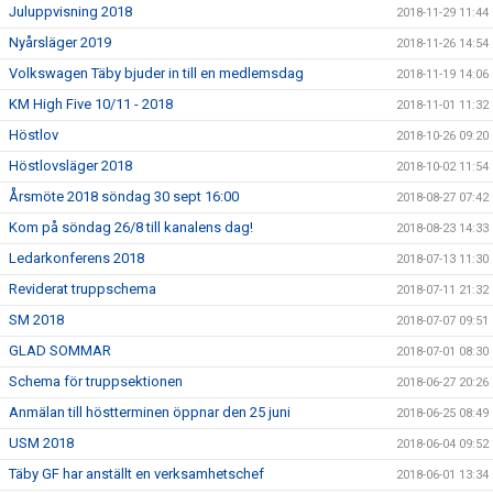
Juluppvisning 2018
2018-11-29 11:44
Nyårsläger 2019
2018-11-26 14:54
Volkswagen Täby bjuder in till en medlemsdag
2018-11-19 14:06
KM High Five 10/11 - 2018
2018-11-01 11:32
Höstlov
2018-10-26 09:20
Höstlovsläger 2018
2018-10-02 11:54
Årsmöte 2018 söndag 30 sept 16:00
2018-08-27 07:42
Kom på söndag 26/8 till kanalens dag!
2018-08-23 14:33
Ledarkonferens 2018
2018-07-13 11:30
Reviderat truppschema
2018-07-11 21:32
SM 2018
2018-07-07 09:51
GLAD SOMMAR
2018-07-01 08:30
Schema för truppsektionen
2018-06-27 20:26
Anmälan till höstterminen öppnar den 25 juni
2018-06-25 08:49
USM 2018
2018-06-04 09:52
Täby GF har anställt en verksamhetschef
2018-06-01 13:34