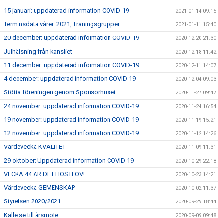
15 januari: uppdaterad information COVID-19
2021-01-14 09:15
Terminsdata våren 2021, Träningsgrupper
2021-01-11 15:40
20 december: uppdaterad information COVID-19
2020-12-20 21:30
Julhälsning från kansliet
2020-12-18 11:42
11 december: uppdaterad information COVID-19
2020-12-11 14:07
4 december: uppdaterad information COVID-19
2020-12-04 09:03
Stötta föreningen genom Sponsorhuset
2020-11-27 09:47
24 november: uppdaterad information COVID-19
2020-11-24 16:54
19 november: uppdaterad information COVID-19
2020-11-19 15:21
12 november: uppdaterad information COVID-19
2020-11-12 14:26
Värdevecka KVALITET
2020-11-09 11:31
29 oktober: Uppdaterad information COVID-19
2020-10-29 22:18
VECKA 44 ÄR DET HÖSTLOV!
2020-10-23 14:21
Värdevecka GEMENSKAP
2020-10-02 11:37
Styrelsen 2020/2021
2020-09-29 18:44
Kallelse till årsmöte
2020-09-09 09:48