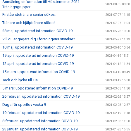
Anmälningsinformation till Höstterminen 2021 -
2021-08-05 08:00
Träningsgrupper
Friståendetränare senior sökes!
2021-07-07 11:15
Tränare och hjälptränare sökes!
2021-07-07 11:04
28 maj: uppdaterad information COVID-19
2021-05-28 10:50
Vill du engagera dig i föreningens styrelse?
2021-05-27 11:13
10 maj: uppdaterad information COVID-19
2021-05-10 10:54
19 april: uppdaterad information COVID-19
2021-04-19 15:21
12 april: uppdaterad information COVID-19
2021-04-12 11:34
15 mars: uppdaterad information COVID-19
2021-03-15 08:49
Tack och lycka till Tia!
2021-03-12 15:38
5 mars: uppdaterad information COVID-19
2021-03-05 11:30
26 februari: uppdaterad information COVID-19
2021-02-26 13:27
Dags för sportlov vecka 9
2021-02-25 12:57
19 februari: uppdaterad information COVID-19
2021-02-19 11:18
8 februari: uppdaterad information COVID-19
2021-02-08 11:50
23 januari: uppdaterad information COVID-19
2021-01-23 15:35